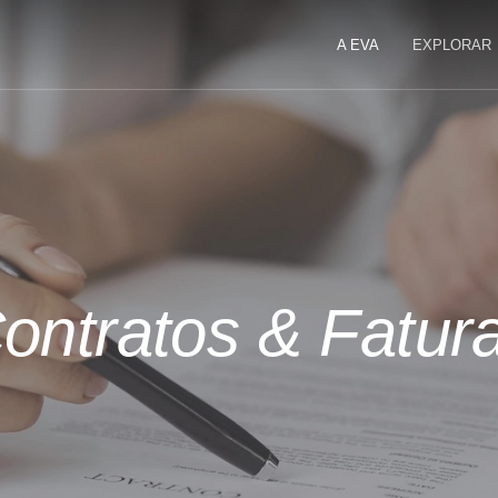
A EVA
EXPLORAR
ontratos & Fatur