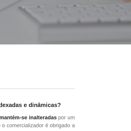
indexadas e dinâmicas?
s mantém-se inalteradas
por um
o comercializador é obrigado a