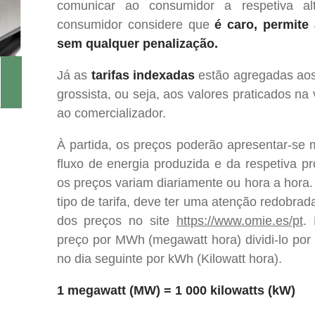
comunicar ao consumidor a respetiva a
consumidor considere que
é caro, permite
sem qualquer penalização.
Já as
tarifas indexadas
estão agregadas aos
grossista, ou seja, aos valores praticados na
ao comercializador.
À partida, os preços poderão apresentar-se 
fluxo de energia produzida e da respetiva 
os preços variam diariamente ou hora a hora
tipo de tarifa, deve ter uma atenção redobra
dos preços no site
https://www.omie.es/pt
. 
preço por MWh (megawatt hora) dividi-lo por
no dia seguinte por kWh (Kilowatt hora).
1 megawatt (MW) = 1 000 kilowatts (kW)