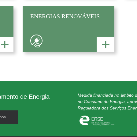
ENERGIAS RENOVÁVEIS
+
+
Medida financiada no âmbito 
amento de Energia
no Consumo de Energia, apro
Reguladora dos Serviços Ener
nos