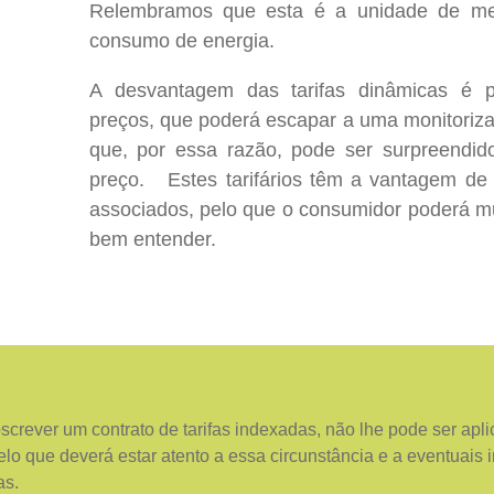
Relembramos que esta é a
unidade de me
consumo de energia.
A desvantagem das tarifas dinâmicas é pr
preços, que poderá escapar a uma monitoriza
que, por essa razão, pode ser surpreendid
preço. Estes tarifários têm a vantagem de n
associados, pelo que o consumidor poderá m
bem entender.
screver um contrato de tarifas indexadas, não lhe pode ser apl
elo que deverá estar atento a essa circunstância e a eventuais
as.