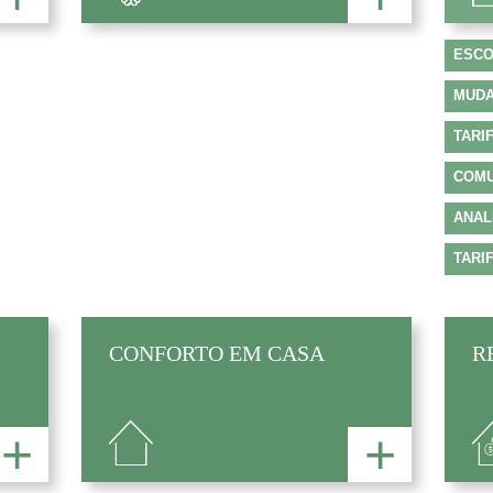
ESCO
MUDA
TARI
COMU
ANAL
TARI
CONFORTO EM CASA
R
+
+