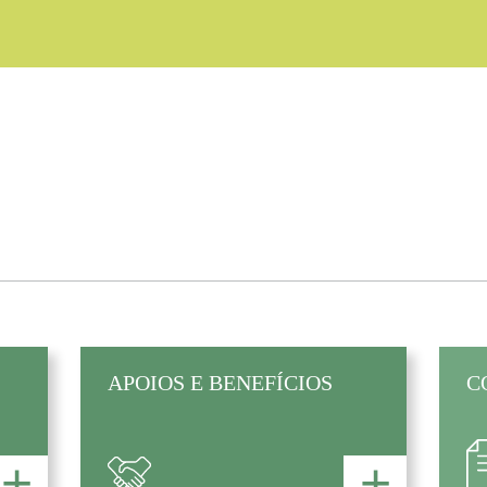
APOIOS E BENEFÍCIOS
C
+
+