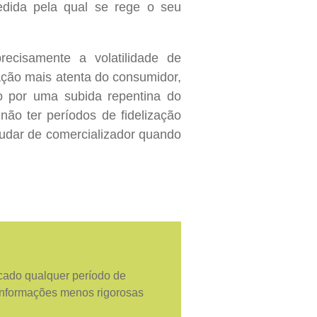
dida pela qual se rege o seu
ecisamente a volatilidade de
ção mais atenta do consumidor,
o por uma subida repentina do
ão ter períodos de fidelização
udar de comercializador quando
icado qualquer período de
 informações menos rigorosas